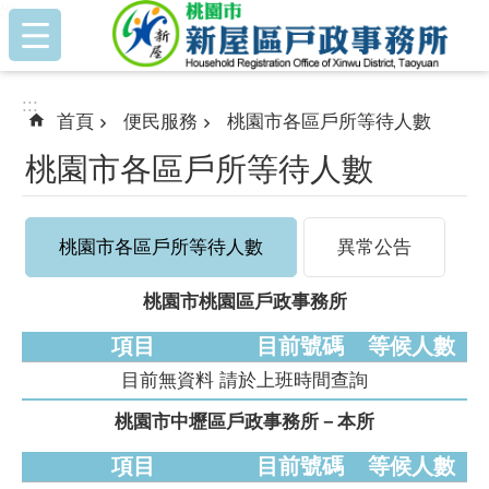
:::
跳到主要內容區塊
:::
首頁
便民服務
桃園市各區戶所等待人數
桃園市各區戶所等待人數
桃園市各區戶所等待人數
異常公告
桃園市桃園區戶政事務所
項目
目前號碼
等候人數
目前無資料 請於上班時間查詢
桃園市中壢區戶政事務所－本所
項目
目前號碼
等候人數