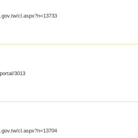
g.gov.tw/cl.aspx?n=13733
portal/3013
g.gov.tw/cl.aspx?n=13704