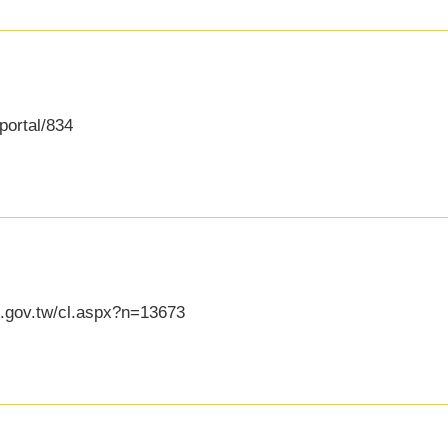
portal/834
g.gov.tw/cl.aspx?n=13673