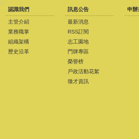
:::
認識我們
訊息公告
申辦
主管介紹
最新消息
業務職掌
RSS訂閱
組織架構
志工園地
歷史沿革
門牌專區
榮譽榜
戶政活動花絮
徵才資訊