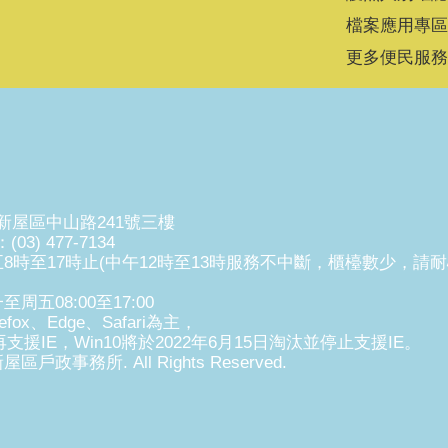
檔案應用專區
更多便民服務
市新屋區中山路241號三樓
(03) 477-7134
時至17時止(中午12時至13時服務不中斷，櫃檯數少，請耐
五08:00至17:00
fox、Edge、Safari為主，
支援IE，Win10將於2022年6月15日淘汰並停止支援IE。
新屋區戶政事務所. All Rights Reserved.