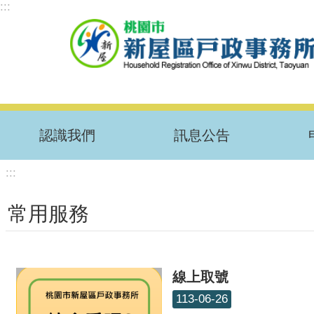
:::
跳到主要內容區塊
認識我們
訊息公告
:::
常用服務
線上取號
113-06-26