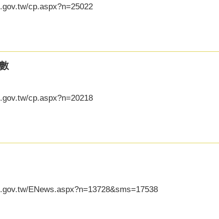
g.gov.tw/cp.aspx?n=25022
數
g.gov.tw/cp.aspx?n=20218
ycg.gov.tw/ENews.aspx?n=13728&sms=17538