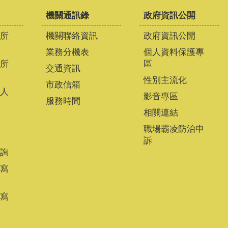
機關通訊錄
政府資訊公開
所
機關聯絡資訊
政府資訊公開
業務分機表
個人資料保護專
所
區
交通資訊
性別主流化
市政信箱
人
影音專區
服務時間
相關連結
職場霸凌防治申
訴
詢
寫
寫