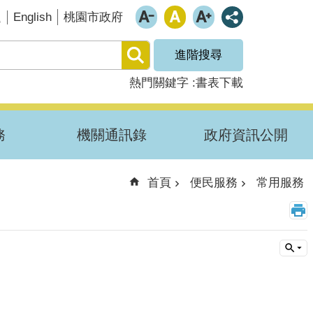
English
題
桃園市政府
進階搜尋
熱門關鍵字
書表下載
務
機關通訊錄
政府資訊公開
首頁
便民服務
常用服務