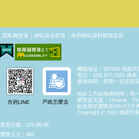
隱私權政策
網站安全政策
政府網站資料開放宣告
機關地址：327008 桃園
電話：(03) 477-2102 傳真：
服務時間：星期一至星期五8
地政工作站服務時間：周一至周
瀏覽器支援：Chrome、Fire
戶政怎麼去
市府LINE
如使用IE瀏覽器Win7已不再
Copyright © 2024 桃園市
更新日期
115-08-06
瀏覽人次
363