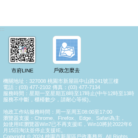
:::
戶政怎麼去
市府LINE
機關地址：327008 桃園市新屋區中山路241號三樓
電話：(03) 477-2102 傳真：(03) 477-7134
服務時間：星期一至星期五8時至17時止(中午12時至13時
服務不中斷，櫃檯數少，請耐心等候)。
地政工作站服務時間：周一至周五08:00至17:00
瀏覽器支援：Chrome、Firefox、Edge、Safari為主，
如使用IE瀏覽器Win7已不再支援IE，Win10將於2022年6
月15日淘汰並停止支援IE。
Copyright © 2024 桃園市新屋區戶政事務所. All Rights