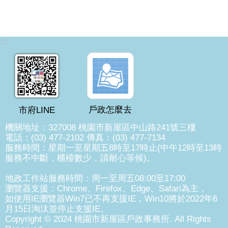
:::
戶政怎麼去
市府LINE
機關地址：327008 桃園市新屋區中山路241號三樓
電話：(03) 477-2102 傳真：(03) 477-7134
服務時間：星期一至星期五8時至17時止(中午12時至13時
服務不中斷，櫃檯數少，請耐心等候)。
地政工作站服務時間：周一至周五08:00至17:00
瀏覽器支援：Chrome、Firefox、Edge、Safari為主，
如使用IE瀏覽器Win7已不再支援IE，Win10將於2022年6
月15日淘汰並停止支援IE。
Copyright © 2024 桃園市新屋區戶政事務所. All Rights