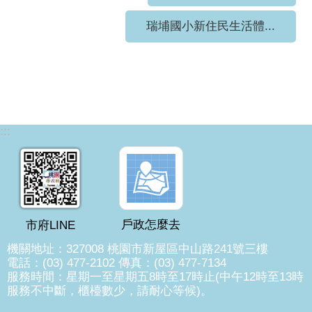
瑞埔國小新住民生活體...
:::
戶政怎麼去
市府LINE
機關地址：327008 桃園市新屋區中山路241號三樓
電話：(03) 477-2102 傳真：(03) 477-7134
服務時間：星期一至星期五8時至17時止(中午12時至13時
服務不中斷，櫃檯數少，請耐心等候)。