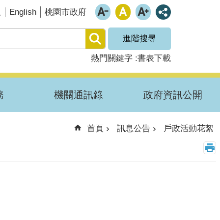
English
題
桃園市政府
進階搜尋
熱門關鍵字
書表下載
務
機關通訊錄
政府資訊公開
首頁
訊息公告
戶政活動花絮