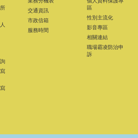
業務分機表
個人資料保護專
所
區
交通資訊
性別主流化
市政信箱
人
影音專區
服務時間
相關連結
職場霸凌防治申
訴
詢
寫
寫