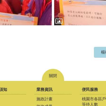
楊
關閉
須知
業務資訊
便民服務
施政計畫
桃園市各區戶
等待人數