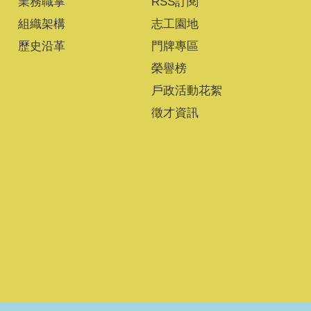
業務職掌
RSS訂閱
組織架構
志工園地
歷史沿革
門牌專區
榮譽榜
戶政活動花絮
徵才資訊