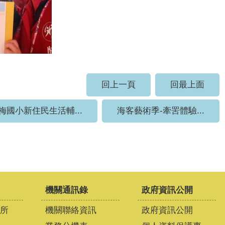
回上一頁
回最上面
梅國小新住民生活輔...
海客藝術季-牽罟體驗...
機關通訊錄
政府資訊公開
所
機關聯絡資訊
政府資訊公開