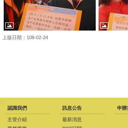
上版日期：108-02-24
:::
認識我們
訊息公告
申辦
主管介紹
最新消息