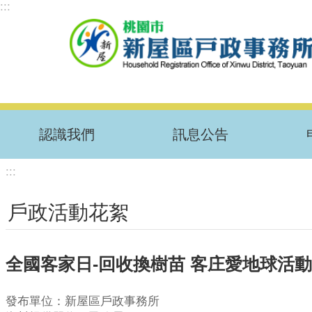
:::
跳到主要內容區塊
認識我們
訊息公告
:::
戶政活動花絮
全國客家日-回收換樹苗 客庄愛地球活
發布單位：新屋區戶政事務所