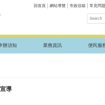
回首頁
網站導覽
市政信箱
常見問
申辦須知
業務資訊
便民服
動宣導