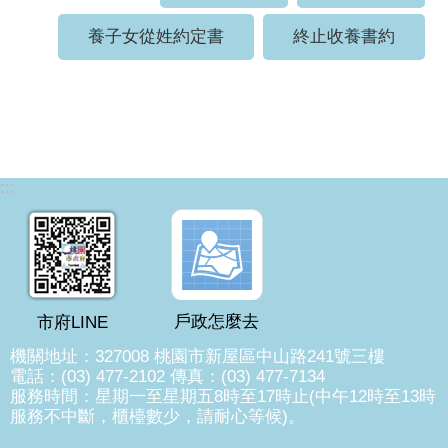
養子女從姓約定書
終止收養書約
:::
戶政怎麼去
市府LINE
機關地址：327008 桃園市新屋區中山路241號三樓
電話：(03) 477-2102 傳真：(03) 477-7134
服務時間：星期一至星期五8時至17時止(中午12時至13時
服務不中斷，櫃檯數少，請耐心等候)。