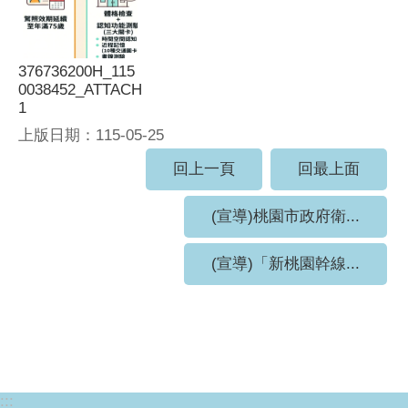
376736200H_115
0038452_ATTACH
1
上版日期：115-05-25
回上一頁
回最上面
(宣導)桃園市政府衛...
(宣導)「新桃園幹線...
:::