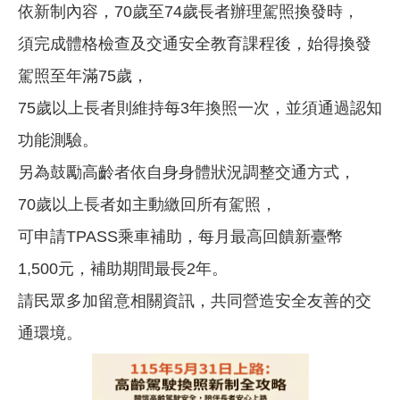
依新制內容，70歲至74歲長者辦理駕照換發時，
須完成體格檢查及交通安全教育課程後，始得換發
駕照至年滿75歲，
75歲以上長者則維持每3年換照一次，並須通過認知
功能測驗。
另為鼓勵高齡者依自身身體狀況調整交通方式，
70歲以上長者如主動繳回所有駕照，
可申請TPASS乘車補助，每月最高回饋新臺幣
1,500元，補助期間最長2年。
請民眾多加留意相關資訊，共同營造安全友善的交
通環境。