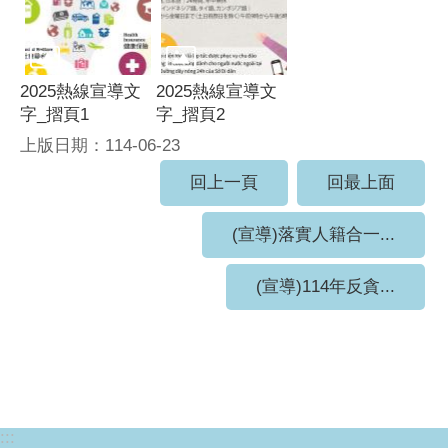
2025熱線宣導文
2025熱線宣導文
字_摺頁1
字_摺頁2
上版日期：114-06-23
回上一頁
回最上面
(宣導)落實人籍合一...
(宣導)114年反貪...
:::