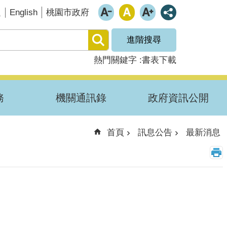
English
題
桃園市政府
進階搜尋
熱門關鍵字
書表下載
務
機關通訊錄
政府資訊公開
首頁
訊息公告
最新消息