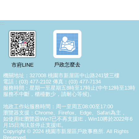
:::
戶政怎麼去
市府LINE
機關地址：327008 桃園市新屋區中山路241號三樓
電話：(03) 477-2102 傳真：(03) 477-7134
服務時間：星期一至星期五8時至17時止(中午12時至13時
服務不中斷，櫃檯數少，請耐心等候)。
地政工作站服務時間：周一至周五08:00至17:00
瀏覽器支援：Chrome、Firefox、Edge、Safari為主，
如使用IE瀏覽器Win7已不再支援IE，Win10將於2022年6
月15日淘汰並停止支援IE。
Copyright © 2024 桃園市新屋區戶政事務所. All Rights
Reserved.