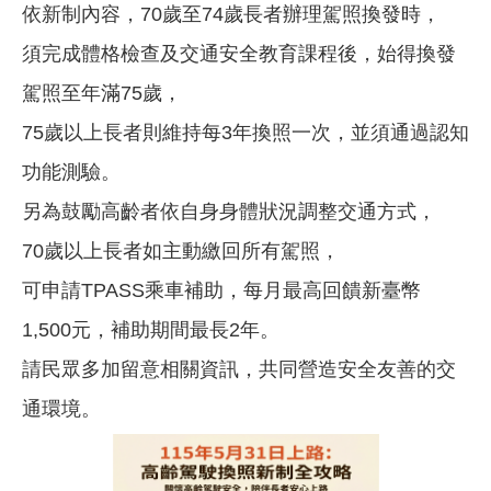
依新制內容，70歲至74歲長者辦理駕照換發時，
須完成體格檢查及交通安全教育課程後，始得換發
駕照至年滿75歲，
75歲以上長者則維持每3年換照一次，並須通過認知
功能測驗。
另為鼓勵高齡者依自身身體狀況調整交通方式，
70歲以上長者如主動繳回所有駕照，
可申請TPASS乘車補助，每月最高回饋新臺幣
1,500元，補助期間最長2年。
請民眾多加留意相關資訊，共同營造安全友善的交
通環境。