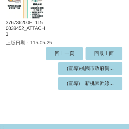
376736200H_115
0038452_ATTACH
1
上版日期：115-05-25
回上一頁
回最上面
(宣導)桃園市政府衛...
(宣導)「新桃園幹線...
:::