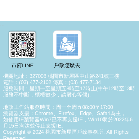
:::
戶政怎麼去
市府LINE
機關地址：327008 桃園市新屋區中山路241號三樓
電話：(03) 477-2102 傳真：(03) 477-7134
服務時間：星期一至星期五8時至17時止(中午12時至13時
服務不中斷，櫃檯數少，請耐心等候)。
地政工作站服務時間：周一至周五08:00至17:00
瀏覽器支援：Chrome、Firefox、Edge、Safari為主，
如使用IE瀏覽器Win7已不再支援IE，Win10將於2022年6
月15日淘汰並停止支援IE。
Copyright © 2024 桃園市新屋區戶政事務所. All Rights
Reserved.