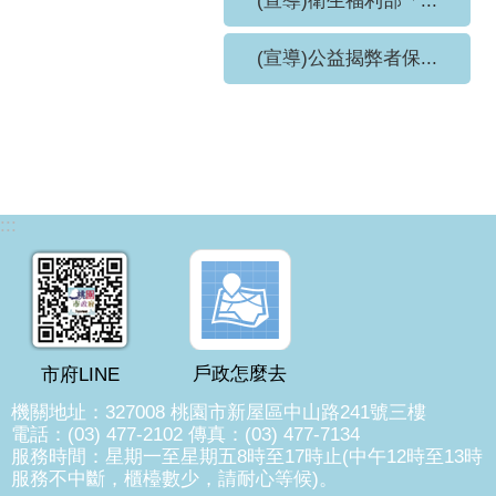
(宣導)衛生福利部「...
(宣導)公益揭弊者保...
:::
戶政怎麼去
市府LINE
機關地址：327008 桃園市新屋區中山路241號三樓
電話：(03) 477-2102 傳真：(03) 477-7134
服務時間：星期一至星期五8時至17時止(中午12時至13時
服務不中斷，櫃檯數少，請耐心等候)。