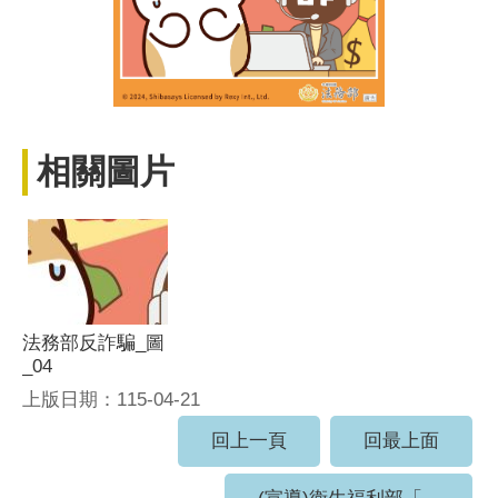
相關圖片
法務部反詐騙_圖
_04
上版日期：115-04-21
回上一頁
回最上面